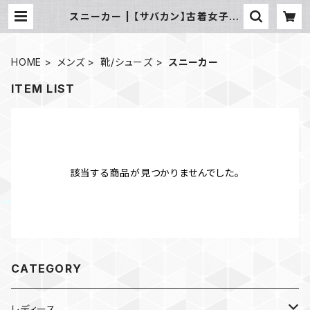
スニーカー | 【サバカン】古着女子コ
ーデ 業販おすすめ通販 まとめ売り
HOME
メンズ
靴/シューズ
スニーカー
ITEM LIST
該当する商品が見つかりませんでした。
CATEGORY
レディース