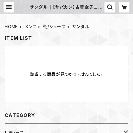
サンダル | 【サバカン】古着女子コー
デ 業販おすすめ通販 まとめ売り
HOME
メンズ
靴/シューズ
サンダル
ITEM LIST
該当する商品が見つかりませんでした。
CATEGORY
レディース