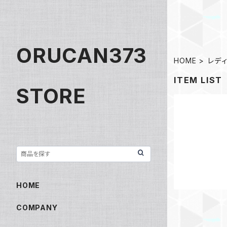
ORUCAN373
HOME
レデ
ITEM LIST
STORE
HOME
COMPANY